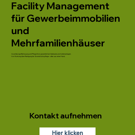
Facility Management
für Gewerbeimmobilien
und
Mehrfamilienhäuser
Zuverlässige Betreuung und Pflege Ihrer gewerblichen Gebäude und Außenanlagen.
Von Wartung über Reinigung bis Grundstückspflege – alles aus einer Hand.
Kontakt aufnehmen
Hier klicken